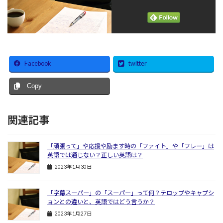
Facebook
twitter
Copy
関連記事
「頑張って」や応援や励ます時の「ファイト」や「フレー」は
英語では通じない？正しい英語は？
2023年1月30日
「字幕スーパー」の「スーパー」って何？テロップやキャプシ
ョンとの違いと、英語ではどう言うか？
2023年1月27日