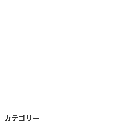
2026年8月
2026年7月
2026年1月
2025年7月
2025年6月
2023年4月
2023年3月
2023年2月
2023年1月
2022年12月
2022年11月
2022年10月
カテゴリー