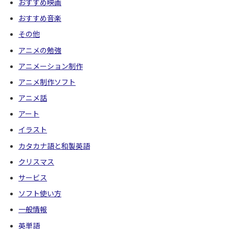
おすすめ映画
おすすめ音楽
その他
アニメの勉強
アニメーション制作
アニメ制作ソフト
アニメ話
アート
イラスト
カタカナ語と和製英語
クリスマス
サービス
ソフト使い方
一般情報
英単語