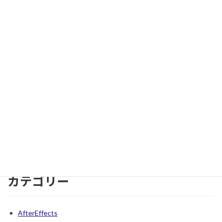
2026年1月
2025年7月
2025年6月
2023年4月
2023年3月
2023年2月
2023年1月
2022年12月
2022年11月
2022年10月
カテゴリー
AfterEffects