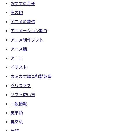
おすすめ音楽
その他
アニメの勉強
アニメーション制作
アニメ制作ソフト
アニメ話
アート
イラスト
カタカナ語と和製英語
クリスマス
ソフト使い方
一般情報
英単語
英文法
英語