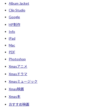
Album Jacket
Clip Studio
Google
HP制作
Info
iPad
Mac
PDF
Photoshop
Xmasアニメ
Xmasドラマ
Xmasミュージック
Xmas映画
Xmas本
おすすめ映画