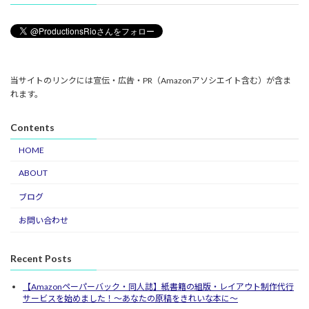
当サイトのリンクには宣伝・広告・PR（Amazonアソシエイト含む）が含ま
れます。
Contents
HOME
ABOUT
ブログ
お問い合わせ
Recent Posts
【Amazonペーパーバック・同人誌】紙書籍の組版・レイアウト制作代行
サービスを始めました！〜あなたの原稿をきれいな本に〜