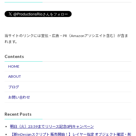
当サイトのリンクには宣伝・広告・PR（Amazonアソシエイト含む）が含ま
れます。
Contents
HOME
ABOUT
ブログ
お問い合わせ
Recent Posts
明日（火）23:59までリリース記念0円キャンペーン
【新InDesignスクリプト 販売開始！】レイヤー指定 オブジェクト確認・削