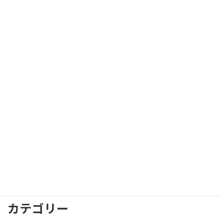
2026年8月
2026年7月
2026年1月
2025年7月
2025年6月
2023年4月
2023年3月
2023年2月
2023年1月
2022年12月
2022年11月
2022年10月
カテゴリー